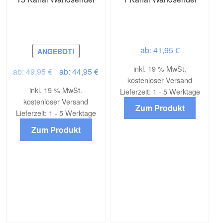
41,95
€
ANGEBOT!
inkl. 19 % MwSt.
Ursprünglicher
Aktueller
49,95
€
44,95
€
kostenloser Versand
Preis
Preis
inkl. 19 % MwSt.
Lieferzeit:
1 - 5 Werktage
war:
ist:
kostenloser Versand
Zum Produkt
49,95 €
44,95 €.
Lieferzeit:
1 - 5 Werktage
Zum Produkt