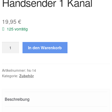
Handsender 1 Kanal
19,95
€
125 vorrätig
Handsender
In den Warenkorb
1
Kanal
Menge
Artikelnummer:
hs-14
Kategorie:
Zubehör
Beschreibung